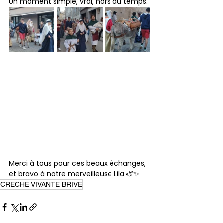
Un moment simple, vrai, hors du temps.
Merci à tous pour ces beaux échanges, 
et bravo à notre merveilleuse Lila 🫏✨
CRECHE VIVANTE BRIVE