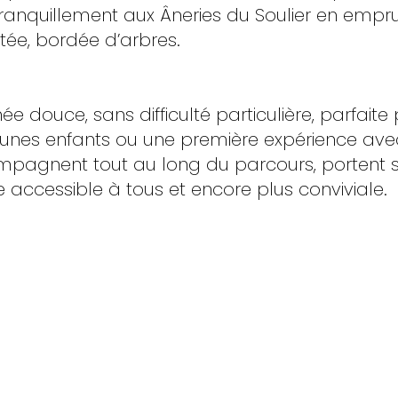
tranquillement aux Âneries du Soulier en empr
tée, bordée d’arbres.
e douce, sans difficulté particulière, parfaite
eunes enfants ou une première expérience ave
agnent tout au long du parcours, portent sa
 accessible à tous et encore plus conviviale.