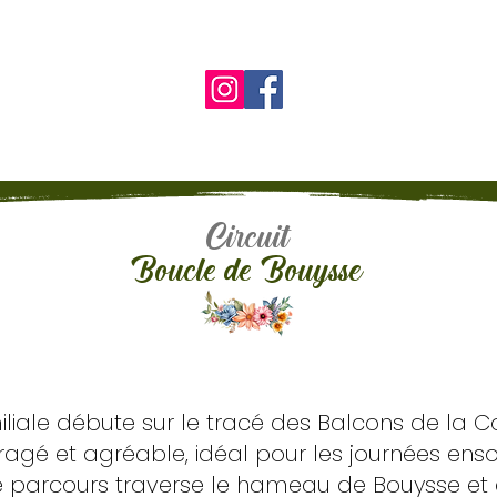
Circuit
Boucle de Bouysse
liale débute sur le tracé des Balcons de la Co
gé et agréable, idéal pour les journées ensole
le parcours traverse le hameau de Bouysse et c