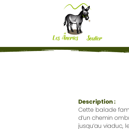
Description :
Cette balade fami
d’un chemin ombra
jusqu’au viaduc, 