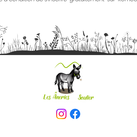
LES ÂNERIES DU SOULIER
Le Soulier - 19800 Corrèze