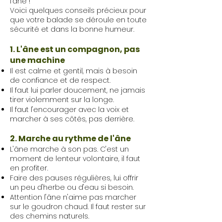
l'âne !
Voici quelques conseils précieux pour
que votre balade se déroule en toute
sécurité et dans la bonne humeur.
1. L'âne est un compagnon, pas
une machine
Il est calme et gentil, mais à besoin
de confiance et de respect.
Il faut lui parler doucement, ne jamais
tirer violemment sur la longe.
Il faut l'encourager avec la voix et
marcher à ses côtés, pas derrière.
2. Marche au rythme de l'âne
L'âne marche à son pas. C'est un
moment de lenteur volontaire, il faut
en profiter.
Faire des pauses régulières, lui offrir
un peu d'herbe ou d'eau si besoin.
Attention l'âne n'aime pas marcher
sur le goudron chaud. Il faut rester sur
des chemins naturels.