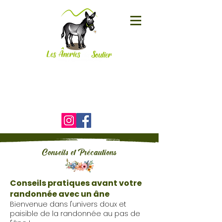
Le Soulier
19800 CORRÈZE
06 25 01 95 58
)
Conseils et Précautions
Conseils pratiques avant votre
randonnée avec un âne
Bienvenue dans l'univers doux et
paisible de la randonnée au pas de