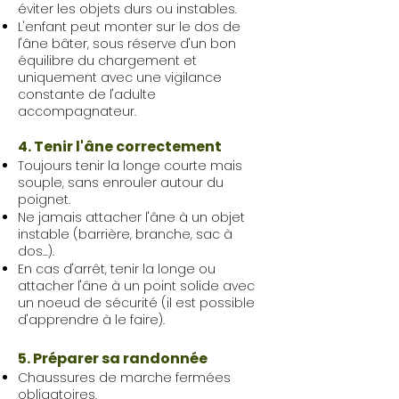
éviter les objets durs ou instables.
L'enfant peut monter sur le dos de
l'âne bâter, sous réserve d'un bon
équilibre du chargement et
uniquement avec une vigilance
constante de l'adulte
accompagnateur.
4. Tenir l'âne correctement
Toujours tenir la longe courte mais
souple, sans enrouler autour du
poignet.
Ne jamais attacher l'âne à un objet
instable (barrière, branche, sac à
dos...).
En cas d'arrêt, tenir la longe ou
attacher l'âne à un point solide avec
un noeud de sécurité (il est possible
d'apprendre à le faire).
5. Préparer sa randonnée
Chaussures de marche fermées
obligatoires.