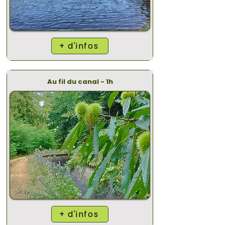
+ d'infos
Au fil du canal - 1h
+ d'infos