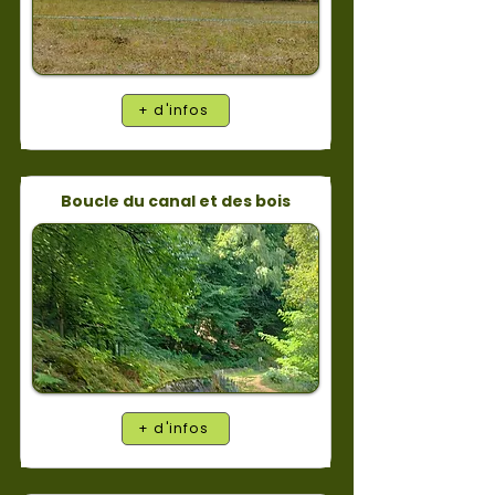
+ d'infos
Boucle du canal et des bois
+ d'infos