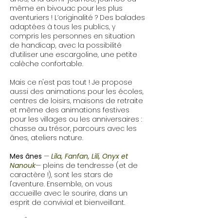
même en bivouac pour les plus
aventuriers ! L’originalité ? Des balades
adaptées à tous les publics, y
compris les personnes en situation
de handicap, avec la possibilité
d’utiliser une
escargoline
, une petite
calèche confortable.
Mais ce n'est pas tout ! Je propose
aussi des animations pour les écoles,
centres de loisirs, maisons de retraite
et même des animations festives
pour les villages ou les anniversaires :
chasse au trésor, parcours avec les
ânes, ateliers nature.
Mes ânes
—
Lila, Fanfan, Lili, Onyx et
Nanouk
— pleins de tendresse (et de
caractère !), sont les stars de
l'aventure. Ensemble, on vous
accueille avec le sourire, dans un
esprit de convivial et bienveillant.