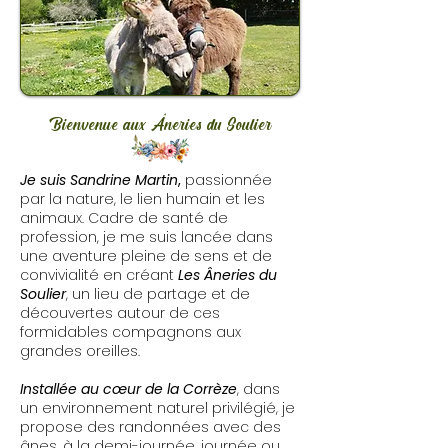
Bienvenue aux Âneries du Soulier
Je suis Sandrine Martin
,
passionnée
par la nature, le lien humain et les
animaux. Cadre de santé de
profession, je me suis lancée dans
une aventure pleine de sens et de
convivialité en créant
Les Âneries du
Soulier
, un lieu de partage et de
découvertes autour de ces
formidables compagnons aux
grandes oreilles.
Installée au cœur de la Corrèze
, dans
un environnement naturel privilégié, je
propose des randonnées avec des
ânes, à la demi-journée, journée ou