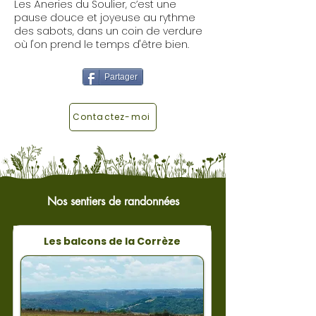
Les Âneries du Soulier, c’est une
pause douce et joyeuse au rythme
des sabots, dans un coin de verdure
où l'on prend le temps d'être bien.
Partager
Contactez-moi
Nos sentiers de randonnées
Les balcons de la Corrèze