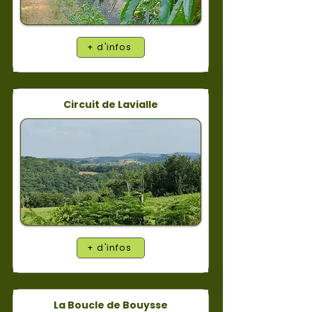
+ d'infos
Circuit de Lavialle
+ d'infos
La Boucle de Bouysse