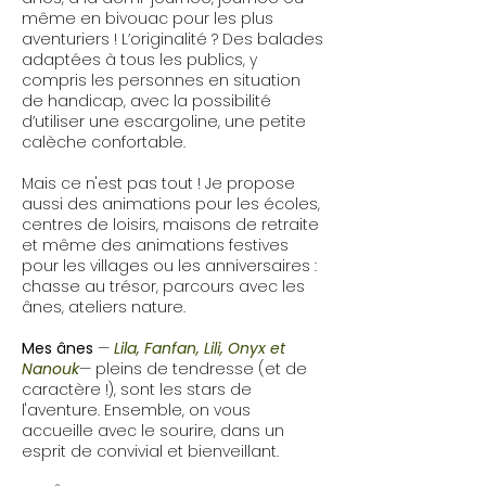
même en bivouac pour les plus
aventuriers ! L’originalité ? Des balades
adaptées à tous les publics, y
compris les personnes en situation
de handicap, avec la possibilité
d’utiliser une
escargoline
, une petite
calèche confortable.
Mais ce n'est pas tout ! Je propose
aussi des animations pour les écoles,
centres de loisirs, maisons de retraite
et même des animations festives
pour les villages ou les anniversaires :
chasse au trésor, parcours avec les
ânes, ateliers nature.
Mes ânes
—
Lila, Fanfan, Lili, Onyx et
Nanouk
— pleins de tendresse (et de
caractère !), sont les stars de
l'aventure. Ensemble, on vous
accueille avec le sourire, dans un
esprit de convivial et bienveillant.