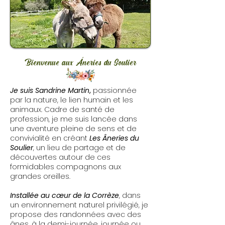
Bienvenue aux Âneries du Soulier
Je suis Sandrine Martin
,
passionnée
par la nature, le lien humain et les
animaux. Cadre de santé de
profession, je me suis lancée dans
une aventure pleine de sens et de
convivialité en créant
Les Âneries du
Soulier
, un lieu de partage et de
découvertes autour de ces
formidables compagnons aux
grandes oreilles.
Installée au cœur de la Corrèze
, dans
un environnement naturel privilégié, je
propose des randonnées avec des
ânes, à la demi-journée, journée ou