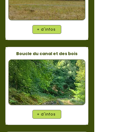
+ d'infos
Boucle du canal et des bois
+ d'infos