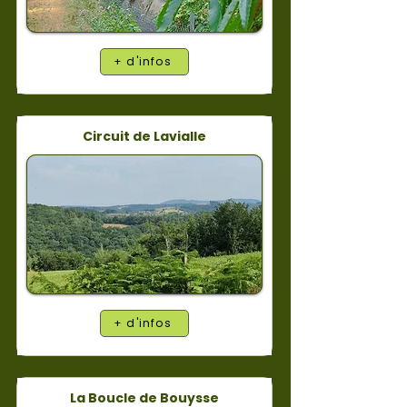
+ d'infos
Circuit de Lavialle
+ d'infos
La Boucle de Bouysse