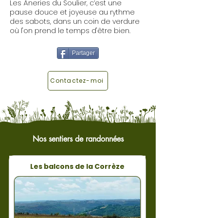
Les Âneries du Soulier, c’est une
pause douce et joyeuse au rythme
des sabots, dans un coin de verdure
où l'on prend le temps d'être bien.
Partager
Contactez-moi
Nos sentiers de randonnées
Les balcons de la Corrèze