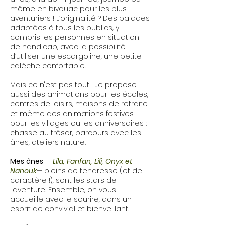
même en bivouac pour les plus
aventuriers ! L’originalité ? Des balades
adaptées à tous les publics, y
compris les personnes en situation
de handicap, avec la possibilité
d’utiliser une
escargoline
, une petite
calèche confortable.
Mais ce n'est pas tout ! Je propose
aussi des animations pour les écoles,
centres de loisirs, maisons de retraite
et même des animations festives
pour les villages ou les anniversaires :
chasse au trésor, parcours avec les
ânes, ateliers nature.
Mes ânes
—
Lila, Fanfan, Lili, Onyx et
Nanouk
— pleins de tendresse (et de
caractère !), sont les stars de
l'aventure. Ensemble, on vous
accueille avec le sourire, dans un
esprit de convivial et bienveillant.