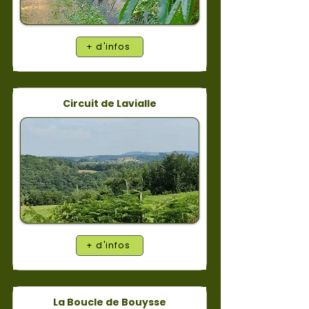
+ d'infos
Circuit de Lavialle
+ d'infos
La Boucle de Bouysse