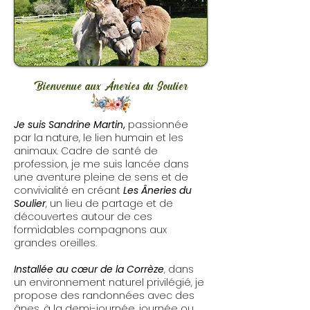
Bienvenue aux Âneries du Soulier
Je suis Sandrine Martin
,
passionnée
par la nature, le lien humain et les
animaux. Cadre de santé de
profession, je me suis lancée dans
une aventure pleine de sens et de
convivialité en créant
Les Âneries du
Soulier
, un lieu de partage et de
découvertes autour de ces
formidables compagnons aux
grandes oreilles.
Installée au cœur de la Corrèze
, dans
un environnement naturel privilégié, je
propose des randonnées avec des
ânes, à la demi-journée, journée ou