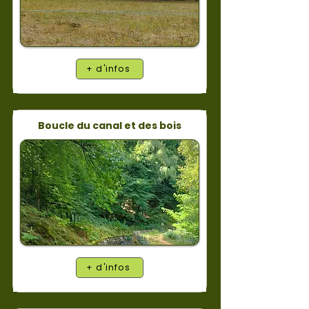
+ d'infos
Boucle du canal et des bois
+ d'infos