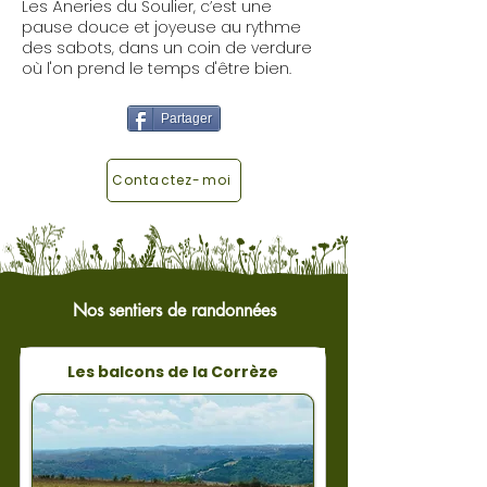
Les Âneries du Soulier, c’est une
pause douce et joyeuse au rythme
des sabots, dans un coin de verdure
où l'on prend le temps d'être bien.
Partager
Contactez-moi
Nos sentiers de randonnées
Les balcons de la Corrèze